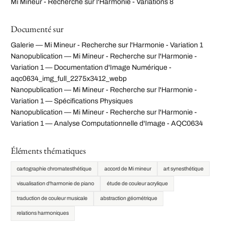
Mi Mineur - Recherche sur l'Harmonie - Variations 8
Documenté sur
Galerie — Mi Mineur - Recherche sur l'Harmonie - Variation 1
Nanopublication — Mi Mineur - Recherche sur l'Harmonie -
Variation 1 — Documentation d'Image Numérique -
aqc0634_img_full_2275x3412_webp
Nanopublication — Mi Mineur - Recherche sur l'Harmonie -
Variation 1 — Spécifications Physiques
Nanopublication — Mi Mineur - Recherche sur l'Harmonie -
Variation 1 — Analyse Computationnelle d'Image - AQC0634
Éléments thématiques
cartographie chromatesthétique
accord de Mi mineur
art synesthétique
visualisation d'harmonie de piano
étude de couleur acrylique
traduction de couleur musicale
abstraction géométrique
relations harmoniques