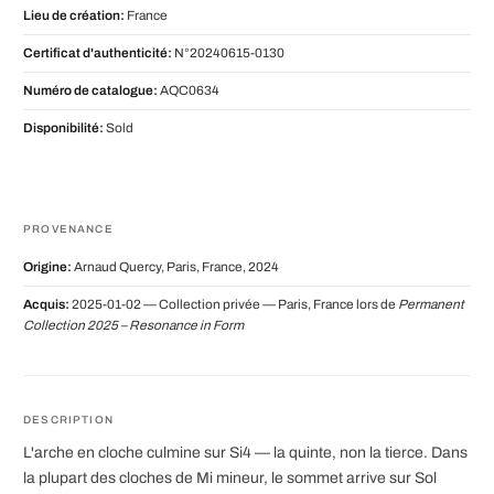
Lieu de création:
France
Certificat d'authenticité:
N°20240615-0130
Numéro de catalogue:
AQC0634
Disponibilité:
Sold
PROVENANCE
Origine:
Arnaud Quercy, Paris, France, 2024
Acquis:
2025-01-02 — Collection privée — Paris, France lors de
Permanent
Collection 2025 – Resonance in Form
DESCRIPTION
L'arche en cloche culmine sur Si4 — la quinte, non la tierce. Dans
la plupart des cloches de Mi mineur, le sommet arrive sur Sol