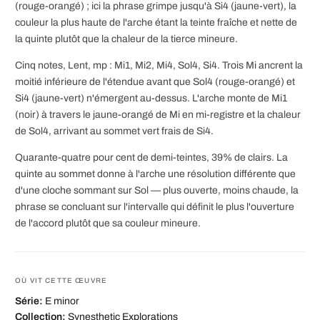
(rouge-orangé) ; ici la phrase grimpe jusqu'à Si4 (jaune-vert), la
couleur la plus haute de l'arche étant la teinte fraîche et nette de
la quinte plutôt que la chaleur de la tierce mineure.
Cinq notes, Lent, mp : Mi1, Mi2, Mi4, Sol4, Si4. Trois Mi ancrent la
moitié inférieure de l'étendue avant que Sol4 (rouge-orangé) et
Si4 (jaune-vert) n'émergent au-dessus. L'arche monte de Mi1
(noir) à travers le jaune-orangé de Mi en mi-registre et la chaleur
de Sol4, arrivant au sommet vert frais de Si4.
Quarante-quatre pour cent de demi-teintes, 39% de clairs. La
quinte au sommet donne à l'arche une résolution différente que
d'une cloche sommant sur Sol — plus ouverte, moins chaude, la
phrase se concluant sur l'intervalle qui définit le plus l'ouverture
de l'accord plutôt que sa couleur mineure.
OÙ VIT CETTE ŒUVRE
Série:
E minor
Collection:
Synesthetic Explorations