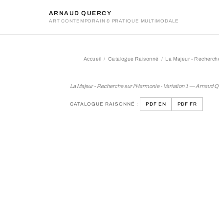
ARNAUD QUERCY
ART CONTEMPORAIN & PRATIQUE MULTIMODALE
Accueil
Catalogue Raisonné
La Majeur - Recherche
La Majeur - Recherche sur 
La Majeur - Recherche sur l'Harmonie - Variation 1 — Arnaud 
CATALOGUE RAISONNÉ :
PDF EN
PDF FR