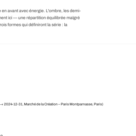
 en avant avec énergie. L'ombre, les demi-
ment ici — une répartition équilibrée malgré
ois formes qui définiront la série : la
→ 2024-12-31, Marché de la Création – Paris Montparnasse, Paris)