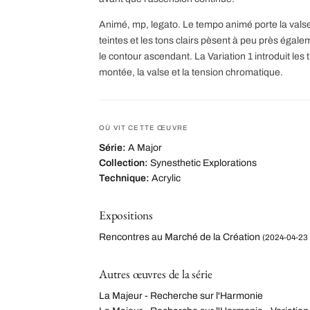
Animé, mp, legato. Le tempo animé porte la valse
teintes et les tons clairs pèsent à peu près égale
le contour ascendant. La Variation 1 introduit les tr
montée, la valse et la tension chromatique.
OÙ VIT CETTE ŒUVRE
Série:
A Major
Collection:
Synesthetic Explorations
Technique:
Acrylic
Expositions
Rencontres au Marché de la Création
(2024-04-23 
Autres œuvres de la série
La Majeur - Recherche sur l'Harmonie