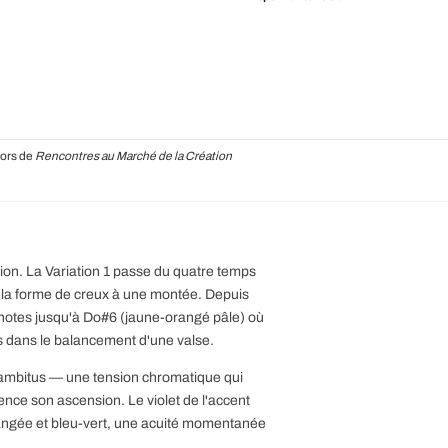
lors de
Rencontres au Marché de la Création
sion. La Variation 1 passe du quatre temps
e la forme de creux à une montée. Depuis
t notes jusqu'à Do#6 (jaune-orangé pâle) où
s dans le balancement d'une valse.
l'ambitus — une tension chromatique qui
nce son ascension. Le violet de l'accent
rangée et bleu-vert, une acuité momentanée