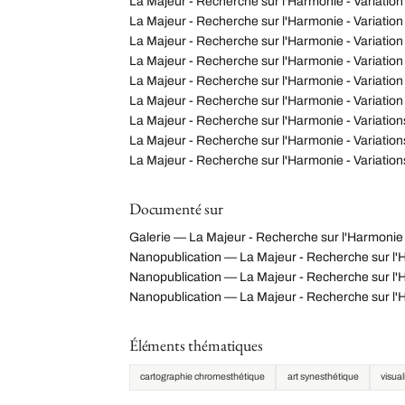
La Majeur - Recherche sur l'Harmonie - Variation
La Majeur - Recherche sur l'Harmonie - Variation
La Majeur - Recherche sur l'Harmonie - Variation
La Majeur - Recherche sur l'Harmonie - Variation
La Majeur - Recherche sur l'Harmonie - Variation
La Majeur - Recherche sur l'Harmonie - Variation
La Majeur - Recherche sur l'Harmonie - Variation
La Majeur - Recherche sur l'Harmonie - Variation
La Majeur - Recherche sur l'Harmonie - Variation
Documenté sur
Galerie — La Majeur - Recherche sur l'Harmonie -
Nanopublication — La Majeur - Recherche sur l
Nanopublication — La Majeur - Recherche sur l'H
Nanopublication — La Majeur - Recherche sur l'
Éléments thématiques
cartographie chromesthétique
art synesthétique
visua