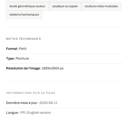
étude géométrique couleur
acrylique sur papier
couleurs notes musicales
relations harmoniques
NOTES TECHNIQUES
Format:
Petit
Type:
Peinture
Résolution de l'image:
1869x2804 px
INFORMATIONS SUR LA PAGE
Dernière mise à jour :
2026-06-11
Langue :
FR |
English version