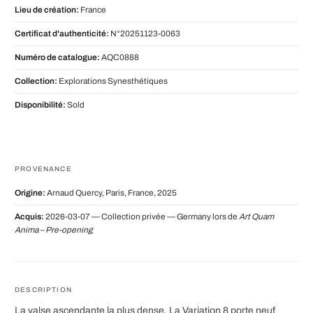
Lieu de création:
France
Certificat d'authenticité:
N°20251123-0063
Numéro de catalogue:
AQC0888
Collection:
Explorations Synesthétiques
Disponibilité:
Sold
PROVENANCE
Origine:
Arnaud Quercy, Paris, France, 2025
Acquis:
2026-03-07 — Collection privée — Germany lors de
Art Quam
Anima – Pre-opening
DESCRIPTION
La valse ascendante la plus dense. La Variation 8 porte neuf