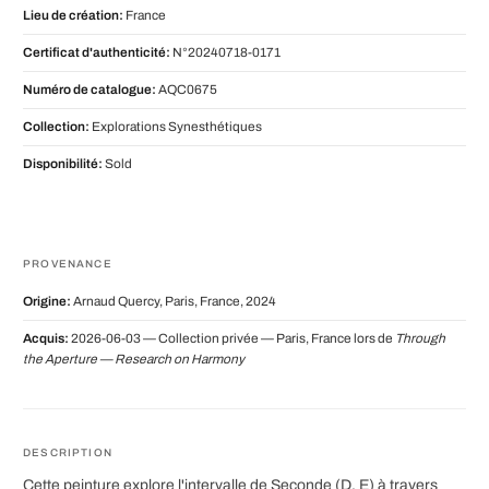
Lieu de création:
France
Certificat d'authenticité:
N°20240718-0171
Numéro de catalogue:
AQC0675
Collection:
Explorations Synesthétiques
Disponibilité:
Sold
PROVENANCE
Origine:
Arnaud Quercy, Paris, France, 2024
Acquis:
2026-06-03 — Collection privée — Paris, France lors de
Through
the Aperture — Research on Harmony
DESCRIPTION
Cette peinture explore l'intervalle de Seconde (D, E) à travers