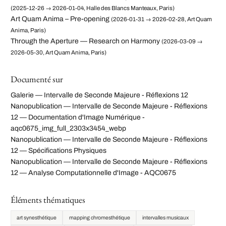
(2025-12-26 → 2026-01-04, Halle des Blancs Manteaux, Paris)
Art Quam Anima – Pre-opening
(2026-01-31 → 2026-02-28, Art Quam
Anima, Paris)
Through the Aperture — Research on Harmony
(2026-03-09 →
2026-05-30, Art Quam Anima, Paris)
Documenté sur
Galerie — Intervalle de Seconde Majeure - Réflexions 12
Nanopublication — Intervalle de Seconde Majeure - Réflexions
12 — Documentation d'Image Numérique -
aqc0675_img_full_2303x3454_webp
Nanopublication — Intervalle de Seconde Majeure - Réflexions
12 — Spécifications Physiques
Nanopublication — Intervalle de Seconde Majeure - Réflexions
12 — Analyse Computationnelle d'Image - AQC0675
Éléments thématiques
art synesthétique
mapping chromesthétique
intervalles musicaux