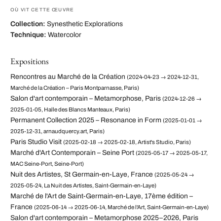
OÙ VIT CETTE ŒUVRE
Collection:
Synesthetic Explorations
Technique:
Watercolor
Expositions
Rencontres au Marché de la Création
(2024-04-23 → 2024-12-31,
Marché de la Création – Paris Montparnasse, Paris)
Salon d'art contemporain – Metamorphose, Paris
(2024-12-26 →
2025-01-05, Halle des Blancs Manteaux, Paris)
Permanent Collection 2025 – Resonance in Form
(2025-01-01 →
2025-12-31, arnaudquercy.art, Paris)
Paris Studio Visit
(2025-02-18 → 2025-02-18, Artist's Studio, Paris)
Marché d'Art Contemporain – Seine Port
(2025-05-17 → 2025-05-17,
MAC Seine-Port, Seine-Port)
Nuit des Artistes, St Germain-en-Laye, France
(2025-05-24 →
2025-05-24, La Nuit des Artistes, Saint-Germain-en-Laye)
Marché de l'Art de Saint-Germain-en-Laye, 17ème édition –
France
(2025-06-14 → 2025-06-14, Marché de l'Art, Saint-Germain-en-Laye)
Salon d'art contemporain – Metamorphose 2025–2026, Paris