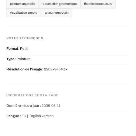
peinture aquarelle
abstraction géométrique
théorie des couleurs
visualisation sonore
art contemporain
NOTES TECHNIQUES
Format:
Petit
Type:
Peinture
Résolution de l'image:
2303x3454 px
INFORMATIONS SUR LA PAGE
Dernière mise à jour :
2026-06-11
Langue :
FR |
English version