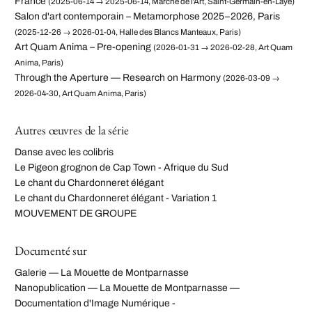
France
(2025-06-14 → 2025-06-14, Marché de l'Art, Saint-Germain-en-Laye)
Salon d'art contemporain – Metamorphose 2025–2026, Paris
(2025-12-26 → 2026-01-04, Halle des Blancs Manteaux, Paris)
Art Quam Anima – Pre-opening
(2026-01-31 → 2026-02-28, Art Quam
Anima, Paris)
Through the Aperture — Research on Harmony
(2026-03-09 →
2026-04-30, Art Quam Anima, Paris)
Autres œuvres de la série
Danse avec les colibris
Le Pigeon grognon de Cap Town - Afrique du Sud
Le chant du Chardonneret élégant
Le chant du Chardonneret élégant - Variation 1
MOUVEMENT DE GROUPE
Documenté sur
Galerie — La Mouette de Montparnasse
Nanopublication — La Mouette de Montparnasse —
Documentation d'Image Numérique -