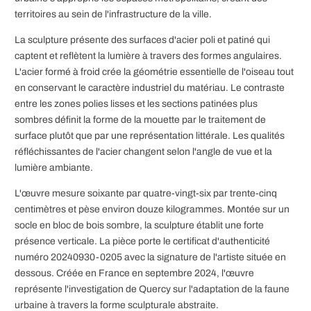
territoires au sein de l'infrastructure de la ville.
La sculpture présente des surfaces d'acier poli et patiné qui
captent et reflètent la lumière à travers des formes angulaires.
L'acier formé à froid crée la géométrie essentielle de l'oiseau tout
en conservant le caractère industriel du matériau. Le contraste
entre les zones polies lisses et les sections patinées plus
sombres définit la forme de la mouette par le traitement de
surface plutôt que par une représentation littérale. Les qualités
réfléchissantes de l'acier changent selon l'angle de vue et la
lumière ambiante.
L'œuvre mesure soixante par quatre-vingt-six par trente-cinq
centimètres et pèse environ douze kilogrammes. Montée sur un
socle en bloc de bois sombre, la sculpture établit une forte
présence verticale. La pièce porte le certificat d'authenticité
numéro 20240930-0205 avec la signature de l'artiste située en
dessous. Créée en France en septembre 2024, l'œuvre
représente l'investigation de Quercy sur l'adaptation de la faune
urbaine à travers la forme sculpturale abstraite.