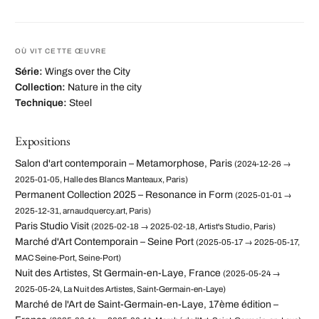
OÙ VIT CETTE ŒUVRE
Série:
Wings over the City
Collection:
Nature in the city
Technique:
Steel
Expositions
Salon d'art contemporain – Metamorphose, Paris
(2024-12-26 →
2025-01-05, Halle des Blancs Manteaux, Paris)
Permanent Collection 2025 – Resonance in Form
(2025-01-01 →
2025-12-31, arnaudquercy.art, Paris)
Paris Studio Visit
(2025-02-18 → 2025-02-18, Artist's Studio, Paris)
Marché d'Art Contemporain – Seine Port
(2025-05-17 → 2025-05-17,
MAC Seine-Port, Seine-Port)
Nuit des Artistes, St Germain-en-Laye, France
(2025-05-24 →
2025-05-24, La Nuit des Artistes, Saint-Germain-en-Laye)
Marché de l'Art de Saint-Germain-en-Laye, 17ème édition –