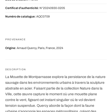
Certificat d'authenticité:
N°20240930-0205
Numéro de catalogue:
AQC0709
PROVENANCE
Origine:
Arnaud Quercy, Paris, France, 2024
DESCRIPTION
La Mouette de Montparnasse explore la persistance de la nature
sauvage dans les environnements urbains à travers la sculpture
abstraite en acier. Faisant partie de la collection Nature dans la
Ville, cette œuvre capture le moment où une mouette plane
contre le vent, figeant cet instant singulier où le vol devient
tension suspendue. Quercy aborde la façon dont la faune
urbaine s'approprie les espaces métropolitains, créant des