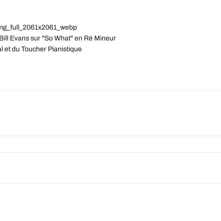
mg_full_2061x2061_webp
Bill Evans sur "So What" en Ré Mineur
et du Toucher Pianistique