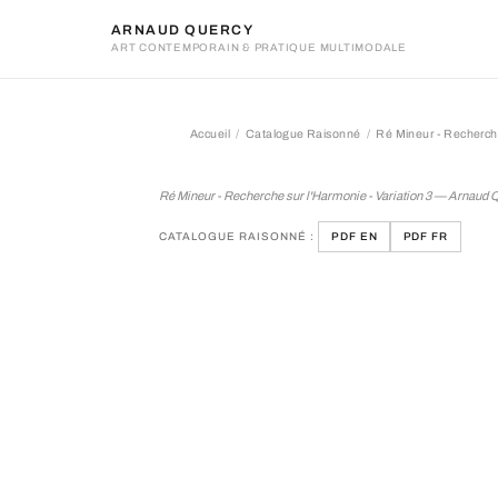
ARNAUD QUERCY
ART CONTEMPORAIN & PRATIQUE MULTIMODALE
Accueil
Catalogue Raisonné
Ré Mineur - Recherche
Ré Mineur - Recherche sur 
Ré Mineur - Recherche sur l'Harmonie - Variation 3 — Arnaud 
CATALOGUE RAISONNÉ :
PDF EN
PDF FR