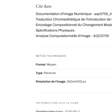
Cité dans
Documentation d'Image Numérique - aqc0700_i
Traduction Chromesthétique de l'Introduction de 
Encodage Compositionnel du Changement Modal 
Spécifications Physiques
Analyse Computationnelle d'Image - AQC0700
NOTES TECHNIQUES
Format:
Moyen
Type:
Peinture
Résolution de l'image:
3024x4032 px
INFORMATIONS SUR LA PAGE
Dernière mise à jour :
2026-06-11