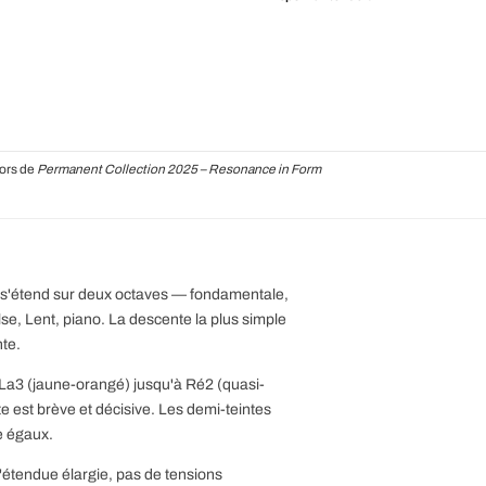
ors de
Permanent Collection 2025 – Resonance in Form
de s'étend sur deux octaves — fondamentale,
lse, Lent, piano. La descente la plus simple
nte.
 La3 (jaune-orangé) jusqu'à Ré2 (quasi-
e est brève et décisive. Les demi-teintes
ue égaux.
étendue élargie, pas de tensions