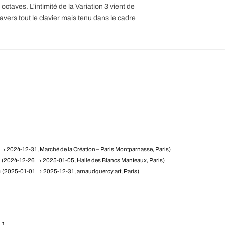
taves. L'intimité de la Variation 3 vient de
avers tout le clavier mais tenu dans le cadre
→ 2024-12-31, Marché de la Création – Paris Montparnasse, Paris)
(2024-12-26 → 2025-01-05, Halle des Blancs Manteaux, Paris)
m
(2025-01-01 → 2025-12-31, arnaudquercy.art, Paris)
 1