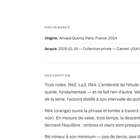
PROVENANCE
Origine:
Arnaud Quercy, Paris, France, 2024
Acquis:
2025-01-19 — Collection privée — Carmel, USA l
DESCRIPTION
Trois notes. Ré2, La3, Ré4. L'entièreté de l'étu
quinte, fondamentale — et ne fait rien d'autre. Va
de la série, l'accord distillé à son intervalle de qui
Ré4 (orange) ouvre la phrase et tombe à travers
noir). En mesure de valse, trois temps, la descent
tiennent l'équilibre ; ombres et clairs sont presq
Ré mineur à son minimum — pas de tierce, pas d'