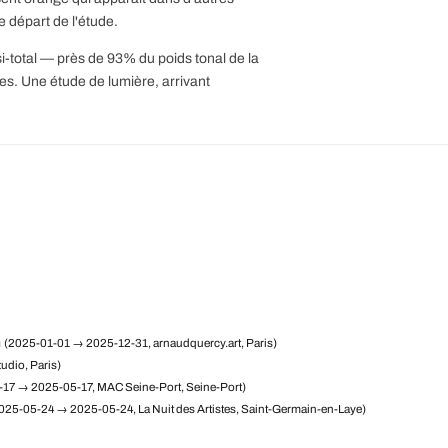
de départ de l'étude.
si-total — près de 93% du poids tonal de la
es. Une étude de lumière, arrivant
m
(2025-01-01 → 2025-12-31, arnaudquercy.art, Paris)
udio, Paris)
17 → 2025-05-17, MAC Seine-Port, Seine-Port)
025-05-24 → 2025-05-24, La Nuit des Artistes, Saint-Germain-en-Laye)