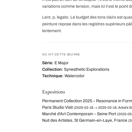
variations comme tension, mais ici il est le point 
Lent, p, legato. Le budget des tons clairs est qua
peinture repose dans les registres supérieurs pâl
lentement.
OÙ VIT CETTE ŒUVRE
Série:
E Major
Collection:
Synesthetic Explorations
Technique:
Watercolor
Expositions
Permanent Collection 2025 – Resonance in For
Paris Studio Visit
(2025-02-18 → 2025-02-18, Artist's St
Marché d'Art Contemporain – Seine Port
(2025-05-
Nuit des Artistes, St Germain-en-Laye, France
(2