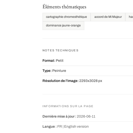
Éléments thématiques
cartographie chromesthétique
accord de Mi Majeur
ha
dominance jaune-orange
NOTES TECHNIQUES
Format:
Petit
Type:
Peinture
Résolution de l'image:
2293x3028 px
INFORMATIONS SUR LA PAGE
Dernière mise à jour :
2026-06-11
Langue :
FR |
English version