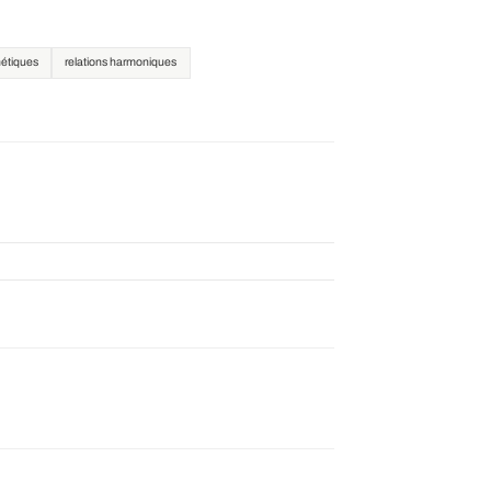
hétiques
relations harmoniques