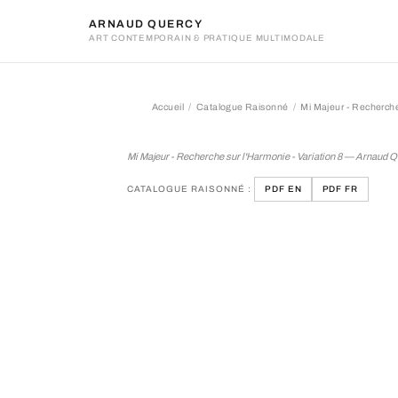
ARNAUD QUERCY
ART CONTEMPORAIN & PRATIQUE MULTIMODALE
Accueil
Catalogue Raisonné
Mi Majeur - Recherche
Mi Majeur - Recherche sur 
Mi Majeur - Recherche sur l'Harmonie - Variation 8 — Arnaud 
CATALOGUE RAISONNÉ :
PDF EN
PDF FR