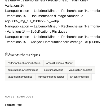
Galerie — La bémol Mineur - Recherche sur l'Harmonie -
Variations 14
Nanopublication — La bémol Mineur - Recherche sur l'Harmonie
- Variations 14 — Documentation d'Image Numérique -
aqc0885_img_full_1968x2952_webp
Nanopublication — La bémol Mineur - Recherche sur l'Harmonie
- Variations 14 — Spécifications Physiques
Nanopublication — La bémol Mineur - Recherche sur l'Harmonie
- Variations 14 — Analyse Computationnelle d'Image - AQC0885
Éléments thématiques
cartographie chromesthétique
accord La bémol Mineur
explorations synesthétiques
peinture acrylique
visualisation musicale
traduction harmonique
correspondance colorée
art contemporain
NOTES TECHNIQUES
Format:
Petit