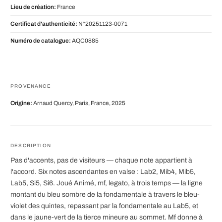
Lieu de création:
France
Certificat d'authenticité:
N°20251123-0071
Numéro de catalogue:
AQC0885
PROVENANCE
Origine:
Arnaud Quercy, Paris, France, 2025
DESCRIPTION
Pas d'accents, pas de visiteurs — chaque note appartient à
l'accord. Six notes ascendantes en valse : Lab2, Mib4, Mib5,
Lab5, Si5, Si6. Joué Animé, mf, legato, à trois temps — la ligne
montant du bleu sombre de la fondamentale à travers le bleu-
violet des quintes, repassant par la fondamentale au Lab5, et
dans le jaune-vert de la tierce mineure au sommet. Mf donne à