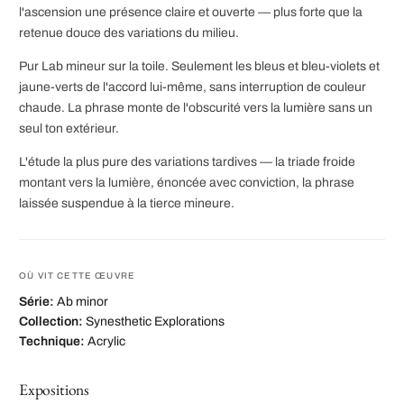
l'ascension une présence claire et ouverte — plus forte que la
retenue douce des variations du milieu.
Pur Lab mineur sur la toile. Seulement les bleus et bleu-violets et
jaune-verts de l'accord lui-même, sans interruption de couleur
chaude. La phrase monte de l'obscurité vers la lumière sans un
seul ton extérieur.
L'étude la plus pure des variations tardives — la triade froide
montant vers la lumière, énoncée avec conviction, la phrase
laissée suspendue à la tierce mineure.
OÙ VIT CETTE ŒUVRE
Série:
Ab minor
Collection:
Synesthetic Explorations
Technique:
Acrylic
Expositions