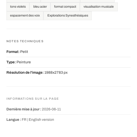
tons violets
bleu acier
format compact
visualisation musicale
espacement des voix
Explorations Synesthésiques
NOTES TECHNIQUES
Format:
Petit
Type:
Peinture
Résolution de l'image:
1988x2783 px
INFORMATIONS SUR LA PAGE
Dernière mise à jour :
2026-06-11
Langue :
FR |
English version