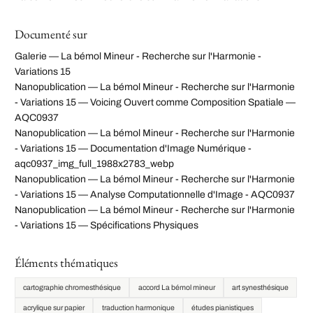
Documenté sur
Galerie — La bémol Mineur - Recherche sur l'Harmonie -
Variations 15
Nanopublication — La bémol Mineur - Recherche sur l'Harmonie
- Variations 15 — Voicing Ouvert comme Composition Spatiale —
AQC0937
Nanopublication — La bémol Mineur - Recherche sur l'Harmonie
- Variations 15 — Documentation d'Image Numérique -
aqc0937_img_full_1988x2783_webp
Nanopublication — La bémol Mineur - Recherche sur l'Harmonie
- Variations 15 — Analyse Computationnelle d'Image - AQC0937
Nanopublication — La bémol Mineur - Recherche sur l'Harmonie
- Variations 15 — Spécifications Physiques
Éléments thématiques
cartographie chromesthésique
accord La bémol mineur
art synesthésique
acrylique sur papier
traduction harmonique
études pianistiques