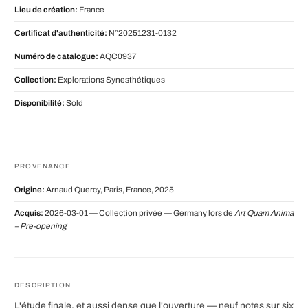
Lieu de création:
France
Certificat d'authenticité:
N°20251231-0132
Numéro de catalogue:
AQC0937
Collection:
Explorations Synesthétiques
Disponibilité:
Sold
PROVENANCE
Origine:
Arnaud Quercy, Paris, France, 2025
Acquis:
2026-03-01 — Collection privée — Germany lors de
Art Quam Anima
– Pre-opening
DESCRIPTION
L'étude finale, et aussi dense que l'ouverture — neuf notes sur six