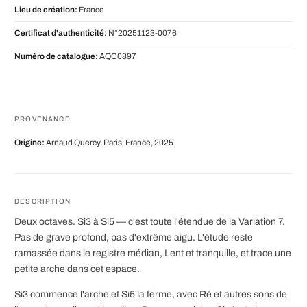
Lieu de création:
France
Certificat d'authenticité:
N°20251123-0076
Numéro de catalogue:
AQC0897
PROVENANCE
Origine:
Arnaud Quercy, Paris, France, 2025
DESCRIPTION
Deux octaves. Si3 à Si5 — c'est toute l'étendue de la Variation 7.
Pas de grave profond, pas d'extrême aigu. L'étude reste
ramassée dans le registre médian, Lent et tranquille, et trace une
petite arche dans cet espace.
Si3 commence l'arche et Si5 la ferme, avec Ré et autres sons de