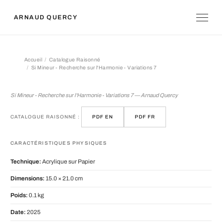
ARNAUD QUERCY
Accueil
Catalogue Raisonné
Si Mineur - Recherche sur l'Harmonie - Variations 7
Si Mineur - Recherche sur l'Harmonie 
Si Mineur - Recherche sur l'Harmonie - Variations 7 — Arnaud Quercy
CATALOGUE RAISONNÉ :
PDF EN
PDF FR
CARACTÉRISTIQUES PHYSIQUES
Technique:
Acrylique sur Papier
Dimensions:
15.0 × 21.0 cm
Poids:
0.1 kg
Date:
2025