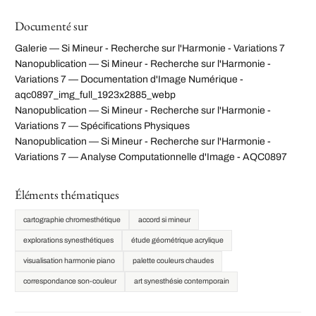
Documenté sur
Galerie — Si Mineur - Recherche sur l'Harmonie - Variations 7
Nanopublication — Si Mineur - Recherche sur l'Harmonie -
Variations 7 — Documentation d'Image Numérique -
aqc0897_img_full_1923x2885_webp
Nanopublication — Si Mineur - Recherche sur l'Harmonie -
Variations 7 — Spécifications Physiques
Nanopublication — Si Mineur - Recherche sur l'Harmonie -
Variations 7 — Analyse Computationnelle d'Image - AQC0897
Éléments thématiques
cartographie chromesthétique
accord si mineur
explorations synesthétiques
étude géométrique acrylique
visualisation harmonie piano
palette couleurs chaudes
correspondance son-couleur
art synesthésie contemporain