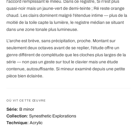
l'accord remplissant le milieu. Dans ce registre, Si n'est plus
quasi-noir mais un jaune-vert de demi-teinte ; Ré reste orange
chaud. Les clairs dominent malgré l'étendue intime — plus de la
moitié de la toile capte la lumière, le registre médian se situant
dans une zone tonale plus lumineuse.
L'arche est brève, sans précipitation, proche. Montant sur
seulement deux octaves avant de se replier, l'étude offre un
genre différent de complétude que les cloches plus larges de la
série — non pas un geste sur tout le clavier mais une étude
contenue, autosuffisante. Si mineur examiné depuis une petite
pièce bien éclairée.
OÙ VIT CETTE ŒUVRE
Série:
B minor
Collection:
Synesthetic Explorations
Technique:
Acrylic