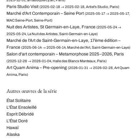
2025-12-31, arnaudquercy.art, Paris)
Paris Studio Visit
(2025-02-18 → 2025-02-18, Artist's Studio, Paris)
Marché d'Art Contemporain – Seine Port
(2025-05-17 → 2025-05-17,
MAC Seine-Port, Seine-Port)
Nuit des Artistes, St Germain-en-Laye, France
(2025-05-24 →
2025-05-24, La Nuit des Artistes, Saint-Germain-en-Laye)
Marché de l'Art de Saint-Germain-en-Laye, 17ème édition –
France
(2025-06-14 → 2025-06-14, Marché de l'Art, Saint-Germain-en-Laye)
Salon d'art contemporain – Metamorphose 2025–2026, Paris
(2025-12-26 → 2026-01-04, Halle des Blancs Manteaux, Paris)
Art Quam Anima – Pre-opening
(2026-01-31 → 2026-02-28, Art Quam
Anima, Paris)
Autres œuvres de la série
État Solitaire
L'État Ensoleillé
Esprit Débridé
L'État Doré
Hawaï
Alaska