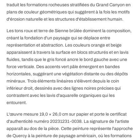
traduit les formations rocheuses stratifiées du Grand Canyon en
plans de couleur géométriques qui suggèrent à la fois les motifs
d'érosion naturelle et les structures d'établissement humain.
Les tons roux et terre de Sienne brûlée dominent la composition,
créant la fondation d'un paysage qui se déplace entre
représentation et abstraction. Les couleurs orange et beige
apparaissent à travers la surface en blocs structurés et en lavis
fluides, tandis que le gris foncé ancre le bord gauche avec une
force verticale. Des accents vert pâle émergent en bandes
horizontales, suggérant une végétation distante ou des dépôts
minéraux. Trois éléments linéaires s'élèvent depuis le coin
inférieur droit, dessinés avec des lignes noires précises qui
contrastent avec les lavis d'aquarelle organiques qui les
entourent.
L'œuvre mesure 19,0 × 26,0 cm sur papier et porte le certificat
d'authenticité numéro 20231231-0038. La signature de l'artiste
apparaît au dos de la pièce. Cette peinture représente l'approche
de Quercy à la peinture de paysage américain, où les formations