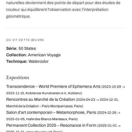
naturelles deviennent des points de départ pour des études de
couleur qui équilibrent l'observation avec l'interprétation
géométrique.
OÙ VIT CETTE ŒUVRE
Série:
50 States
Collection:
American Voyage
Technique:
Watercolor
Expositions
Transcendence – World Premiere of Ephemera Arts
(2023-10-29 →
2023-11-15, Koblenzer Kunstverein e.V., Koblenz)
Rencontres au Marché de la Création
(2024-04-23 → 2024-12-31,
Marché de la Création – Paris Montparnasse, Paris)
Salon d'art contemporain – Metamorphose, Paris
(2024-12-26 →
2025-01-05, Halle des Blancs Manteaux, Paris)
Permanent Collection 2025 – Resonance in Form
(2025-01-01 →