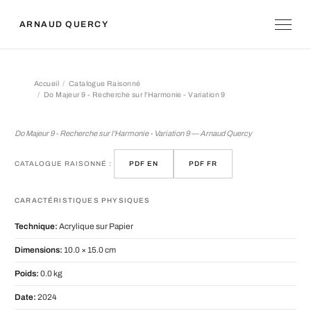
ARNAUD QUERCY
Accueil
Catalogue Raisonné
Do Majeur 9 - Recherche sur l'Harmonie - Variation 9
Do Majeur 9 - Recherche sur l'Harmoni
Do Majeur 9 - Recherche sur l'Harmonie - Variation 9 — Arnaud Quercy
CATALOGUE RAISONNÉ :
PDF EN
PDF FR
CARACTÉRISTIQUES PHYSIQUES
Technique:
Acrylique sur Papier
Dimensions:
10.0 × 15.0 cm
Poids:
0.0 kg
Date:
2024