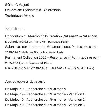
Série:
C Major9
Collection:
Synesthetic Explorations
Technique:
Acrylic
Expositions
Rencontres au Marché de la Création
(2024-04-23 → 2024-12-31,
Marché de la Création – Paris Montparnasse, Paris)
Salon d'art contemporain – Metamorphose, Paris
(2024-12-26 →
2025-01-05, Halle des Blancs Manteaux, Paris)
Permanent Collection 2025 – Resonance in Form
(2025-01-01 →
2025-12-31, arnaudquercy.art, Paris)
Paris Studio Visit
(2025-02-18 → 2025-02-18, Artist's Studio, Paris)
Autres œuvres de la série
Do Majeur 9 - Recherche sur l'Harmonie
Do Majeur 9 - Recherche sur l'Harmonie - Variation 1
Do Majeur 9 - Recherche sur l'Harmonie - Variation 2
Do Majeur 9 - Recherche sur l'Harmonie - Variation 3