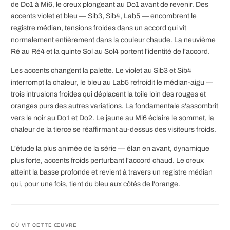
de Do1 à Mi6, le creux plongeant au Do1 avant de revenir. Des
accents violet et bleu — Sib3, Sib4, Lab5 — encombrent le
registre médian, tensions froides dans un accord qui vit
normalement entièrement dans la couleur chaude. La neuvième
Ré au Ré4 et la quinte Sol au Sol4 portent l'identité de l'accord.
Les accents changent la palette. Le violet au Sib3 et Sib4
interrompt la chaleur, le bleu au Lab5 refroidit le médian-aigu —
trois intrusions froides qui déplacent la toile loin des rouges et
oranges purs des autres variations. La fondamentale s'assombrit
vers le noir au Do1 et Do2. Le jaune au Mi6 éclaire le sommet, la
chaleur de la tierce se réaffirmant au-dessus des visiteurs froids.
L'étude la plus animée de la série — élan en avant, dynamique
plus forte, accents froids perturbant l'accord chaud. Le creux
atteint la basse profonde et revient à travers un registre médian
qui, pour une fois, tient du bleu aux côtés de l'orange.
OÙ VIT CETTE ŒUVRE