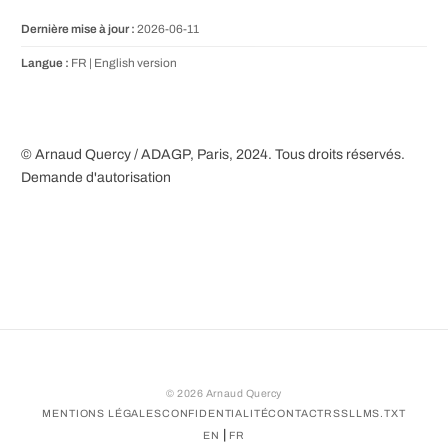
Dernière mise à jour :
2026-06-11
Langue :
FR |
English version
© Arnaud Quercy / ADAGP, Paris, 2024. Tous droits réservés.
Demande d'autorisation
©
2026
Arnaud Quercy
MENTIONS LÉGALES
CONFIDENTIALITÉ
CONTACT
RSS
LLMS.TXT
|
EN
FR