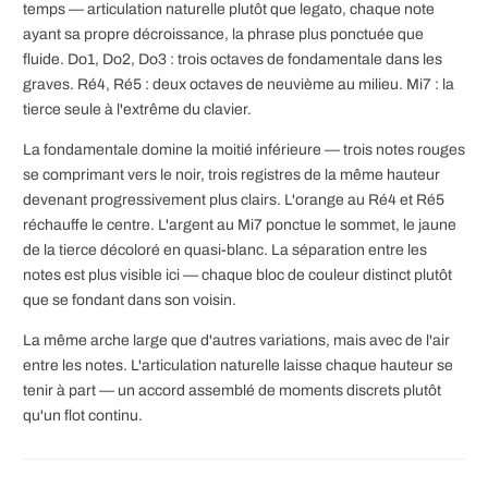
temps — articulation naturelle plutôt que legato, chaque note
ayant sa propre décroissance, la phrase plus ponctuée que
fluide. Do1, Do2, Do3 : trois octaves de fondamentale dans les
graves. Ré4, Ré5 : deux octaves de neuvième au milieu. Mi7 : la
tierce seule à l'extrême du clavier.
La fondamentale domine la moitié inférieure — trois notes rouges
se comprimant vers le noir, trois registres de la même hauteur
devenant progressivement plus clairs. L'orange au Ré4 et Ré5
réchauffe le centre. L'argent au Mi7 ponctue le sommet, le jaune
de la tierce décoloré en quasi-blanc. La séparation entre les
notes est plus visible ici — chaque bloc de couleur distinct plutôt
que se fondant dans son voisin.
La même arche large que d'autres variations, mais avec de l'air
entre les notes. L'articulation naturelle laisse chaque hauteur se
tenir à part — un accord assemblé de moments discrets plutôt
qu'un flot continu.