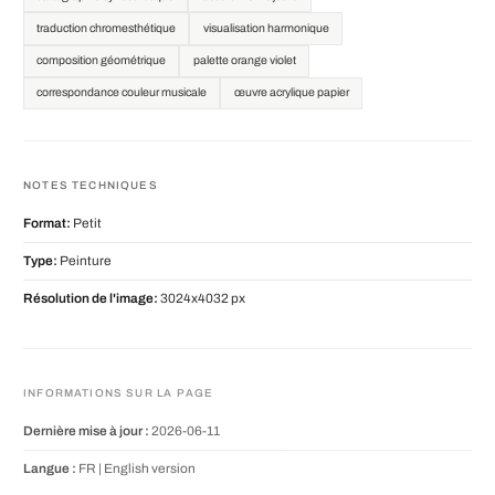
traduction chromesthétique
visualisation harmonique
composition géométrique
palette orange violet
correspondance couleur musicale
œuvre acrylique papier
NOTES TECHNIQUES
Format:
Petit
Type:
Peinture
Résolution de l'image:
3024x4032 px
INFORMATIONS SUR LA PAGE
Dernière mise à jour :
2026-06-11
Langue :
FR |
English version