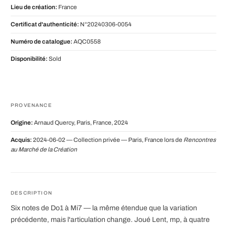
Lieu de création:
France
Certificat d'authenticité:
N°20240306-0054
Numéro de catalogue:
AQC0558
Disponibilité:
Sold
PROVENANCE
Origine:
Arnaud Quercy, Paris, France, 2024
Acquis:
2024-06-02 — Collection privée — Paris, France lors de
Rencontres
au Marché de la Création
DESCRIPTION
Six notes de Do1 à Mi7 — la même étendue que la variation
précédente, mais l'articulation change. Joué Lent, mp, à quatre