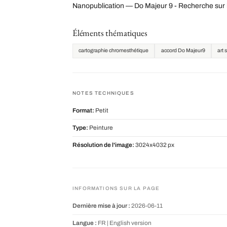
Nanopublication — Do Majeur 9 - Recherche sur 
Éléments thématiques
cartographie chromesthétique
accord Do Majeur9
art 
NOTES TECHNIQUES
Format:
Petit
Type:
Peinture
Résolution de l'image:
3024x4032 px
INFORMATIONS SUR LA PAGE
Dernière mise à jour :
2026-06-11
Langue :
FR |
English version