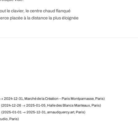
ut le clavier, le centre chaud flanqué
ierce placée à la distance la plus éloignée
→ 2024-12-31, Marché de la Création – Paris Montparnasse, Paris)
(2024-12-26 → 2025-01-05, Halle des Blancs Manteaux, Paris)
m
(2025-01-01 → 2025-12-31, arnaudquercy.art, Paris)
udio, Paris)