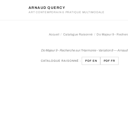
ARNAUD QUERCY
ART CONTEMPORAIN & PRATIQUE MULTIMODALE
Accueil
Catalogue Raisonné
Do Majeur 9 - Recherc
Do Majeur 9 - Recherche su
Do Majeur 9 - Recherche sur l'Harmonie - Variation 8 — Arnau
CATALOGUE RAISONNÉ :
PDF EN
PDF FR