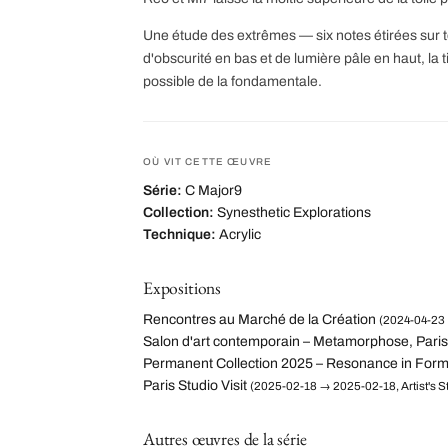
Une étude des extrêmes — six notes étirées sur to
d'obscurité en bas et de lumière pâle en haut, la t
possible de la fondamentale.
OÙ VIT CETTE ŒUVRE
Série:
C Major9
Collection:
Synesthetic Explorations
Technique:
Acrylic
Expositions
Rencontres au Marché de la Création
(2024-04-23 
Salon d'art contemporain – Metamorphose, Paris
Permanent Collection 2025 – Resonance in For
Paris Studio Visit
(2025-02-18 → 2025-02-18, Artist's St
Autres œuvres de la série