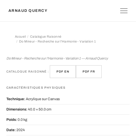
ARNAUD QUERCY
Accueil
Catalogue Raisonné
Do Mineur - Recherche sur l'Harmonie - Variation 1
Do Mineur - Recherche sur l'Harmonie 
Do Mineur - Recherche sur l'Harmonie - Variation 1 — Arnaud Quercy
CATALOGUE RAISONNÉ :
PDF EN
PDF FR
CARACTÉRISTIQUES PHYSIQUES
Technique:
Acrylique sur Canvas
Dimensions:
40.0 × 50.0 cm
Poids:
0.0 kg
Date:
2024