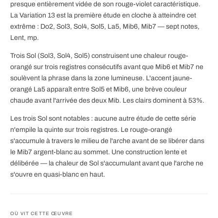
presque entièrement vidée de son rouge-violet caractéristique.
La Variation 13 est la première étude en cloche à atteindre cet
extrême : Do2, Sol3, Sol4, Sol5, La5, Mib6, Mib7 — sept notes,
Lent, mp.
Trois Sol (Sol3, Sol4, Sol5) construisent une chaleur rouge-
orangé sur trois registres consécutifs avant que Mib6 et Mib7 ne
soulèvent la phrase dans la zone lumineuse. L'accent jaune-
orangé La5 apparaît entre Sol5 et Mib6, une brève couleur
chaude avant l'arrivée des deux Mib. Les clairs dominent à 53%.
Les trois Sol sont notables : aucune autre étude de cette série
n'empile la quinte sur trois registres. Le rouge-orangé
s'accumule à travers le milieu de l'arche avant de se libérer dans
le Mib7 argent-blanc au sommet. Une construction lente et
délibérée — la chaleur de Sol s'accumulant avant que l'arche ne
s'ouvre en quasi-blanc en haut.
OÙ VIT CETTE ŒUVRE