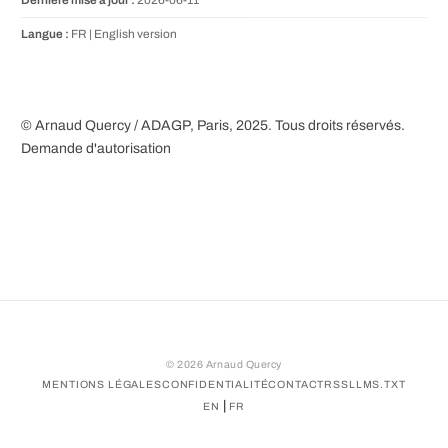
Langue :
FR |
English version
© Arnaud Quercy / ADAGP, Paris, 2025. Tous droits réservés.
Demande d'autorisation
©
2026
Arnaud Quercy
MENTIONS LÉGALES
CONFIDENTIALITÉ
CONTACT
RSS
LLMS.TXT
|
EN
FR