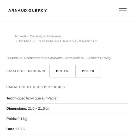
ARNAUD QUERCY
Accueil
Catalogue Raisonné
Do Mineur - Recherche sur l'Harmonie - Variations 13
Do Mineur - Recherche sur l'Harmonie
Do Mineur - Recherche sur l'Harmonie - Variations 13 — Arnaud Quercy
CATALOGUE RAISONNÉ :
PDF EN
PDF FR
CARACTÉRISTIQUES PHYSIQUES
Technique:
Acrylique sur Papier
Dimensions:
21.0 × 21.0 cm
Poids:
0.1 kg
Date:
2025