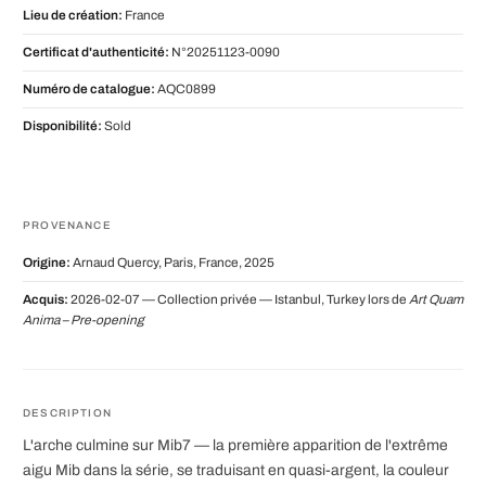
Lieu de création:
France
Certificat d'authenticité:
N°20251123-0090
Numéro de catalogue:
AQC0899
Disponibilité:
Sold
PROVENANCE
Origine:
Arnaud Quercy, Paris, France, 2025
Acquis:
2026-02-07 — Collection privée — Istanbul, Turkey lors de
Art Quam
Anima – Pre-opening
DESCRIPTION
L'arche culmine sur Mib7 — la première apparition de l'extrême
aigu Mib dans la série, se traduisant en quasi-argent, la couleur