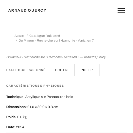
ARNAUD QUERCY
Accueil
Catalogue Raisonné
Do Mineur - Recherche sur l'Harmonie - Variation 7
Do Mineur - Recherche sur l'Harmonie 
Do Mineur - Recherche sur l'Harmonie - Variation 7 — Arnaud Quercy
CATALOGUE RAISONNÉ :
PDF EN
PDF FR
CARACTÉRISTIQUES PHYSIQUES
Technique:
Acrylique sur Panneau de bois
Dimensions:
21.0 × 30.0 × 0.3 cm
Poids:
0.0 kg
Date:
2024