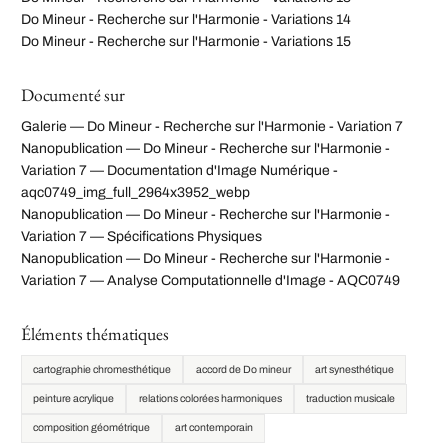
Do Mineur - Recherche sur l'Harmonie - Variations 14
Do Mineur - Recherche sur l'Harmonie - Variations 15
Documenté sur
Galerie — Do Mineur - Recherche sur l'Harmonie - Variation 7
Nanopublication — Do Mineur - Recherche sur l'Harmonie -
Variation 7 — Documentation d'Image Numérique -
aqc0749_img_full_2964x3952_webp
Nanopublication — Do Mineur - Recherche sur l'Harmonie -
Variation 7 — Spécifications Physiques
Nanopublication — Do Mineur - Recherche sur l'Harmonie -
Variation 7 — Analyse Computationnelle d'Image - AQC0749
Éléments thématiques
cartographie chromesthétique
accord de Do mineur
art synesthétique
peinture acrylique
relations colorées harmoniques
traduction musicale
composition géométrique
art contemporain