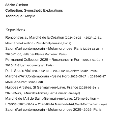
Série:
C minor
Collection:
Synesthetic Explorations
Technique:
Acrylic
Expositions
Rencontres au Marché de la Création
(2024-04-23 → 2024-12-31,
Marché de la Création – Paris Montparnasse, Paris)
Salon d'art contemporain – Metamorphose, Paris
(2024-12-26 →
2025-01-05, Halle des Blancs Manteaux, Paris)
Permanent Collection 2025 – Resonance in Form
(2025-01-01 →
2025-12-31, arnaudquercy.art, Paris)
Paris Studio Visit
(2025-02-18 → 2025-02-18, Artist's Studio, Paris)
Marché d'Art Contemporain – Seine Port
(2025-05-17 → 2025-05-17,
MAC Seine-Port, Seine-Port)
Nuit des Artistes, St Germain-en-Laye, France
(2025-05-24 →
2025-05-24, La Nuit des Artistes, Saint-Germain-en-Laye)
Marché de l'Art de Saint-Germain-en-Laye, 17ème édition –
France
(2025-06-14 → 2025-06-14, Marché de l'Art, Saint-Germain-en-Laye)
Salon d'art contemporain – Metamorphose 2025–2026, Paris