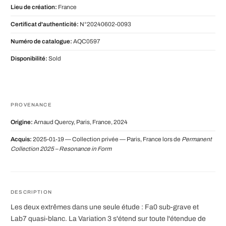
Lieu de création:
France
Certificat d'authenticité:
N°20240602-0093
Numéro de catalogue:
AQC0597
Disponibilité:
Sold
PROVENANCE
Origine:
Arnaud Quercy, Paris, France, 2024
Acquis:
2025-01-19 — Collection privée — Paris, France lors de
Permanent
Collection 2025 – Resonance in Form
DESCRIPTION
Les deux extrêmes dans une seule étude : Fa0 sub-grave et
Lab7 quasi-blanc. La Variation 3 s'étend sur toute l'étendue de