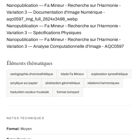
Nanopublication — Fa Mineur - Recherche sur l'Harmonie -
Variation 3 — Documentation d'Image Numérique -
aqc0597_img_full_2624x3498_webp
Nanopublication — Fa Mineur - Recherche sur l'Harmonie -
Variation 3 — Spécifications Physiques
Nanopublication — Fa Mineur - Recherche sur l'Harmonie -
Variation 3 — Analyse Computationnelle d'Image - AQC0597
Éléments thématiques
cartographie chromesthétique
triade Fa Mineur
exploration synesthétique
acrylique sur papier
abstraction géométrique
relations harmoniques
traduction couleur musicale
format compact
NOTES TECHNIQUES
Format:
Moyen