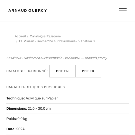
ARNAUD QUERCY
Accueil
Catalogue Raisonné
Fa Mineur - Recherche sur l'Harmonie - Variation 3
Fa Mineur - Recherche sur l'Harmonie 
Fa Mineur - Recherche sur l'Harmonie - Variation 3 — Arnaud Quercy
CATALOGUE RAISONNÉ :
PDF EN
PDF FR
CARACTÉRISTIQUES PHYSIQUES
Technique:
Acrylique sur Papier
Dimensions:
21.0 × 30.0 cm
Poids:
0.0 kg
Date:
2024