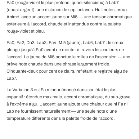
Fa0 (rouge-violet le plus profond, quasi-silencieux) à Lab7
(quasi-argent), une distance de sept octaves. Huit notes, creux
Animé, avec un accent jaune sur Mi5 — une tension chromatique
extérieure à l'accord, chaude et inattendue contre la palette
rouge-violet et bleu.
Fa0, Fa2, Do3, Lab3, Fa4, Mi5 (jaune), Lab6, Lab7 : le creux
plonge jusqu'à Fa0 avant de monter à travers les couleurs de
l'accord. Le jaune de Mi5 ponctue le milieu de l'ascension — une
brève note chaude dans une phrase largement froide.
Cinquante-deux pour cent de clairs, reflétant le registre aigu de
Lab7.
La Variation 3 est Fa mineur énoncé dans son état le plus
expansif : étendue maximale, accent chromatique, du sub-grave
à l'extrême aigu. L'accent jaune ajoute une chaleur que ni Fa ni
Lab ne fournissent naturellement — une seule note d'une
température différente dans la palette froide de l'accord.