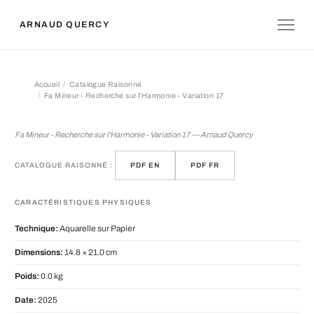
ARNAUD QUERCY
Accueil
Catalogue Raisonné
Fa Mineur - Recherche sur l'Harmonie - Variation 17
Fa Mineur - Recherche sur l'Harmonie 
Fa Mineur - Recherche sur l'Harmonie - Variation 17 — Arnaud Quercy
CATALOGUE RAISONNÉ :
PDF EN
PDF FR
CARACTÉRISTIQUES PHYSIQUES
Technique:
Aquarelle sur Papier
Dimensions:
14.8 × 21.0 cm
Poids:
0.0 kg
Date:
2025