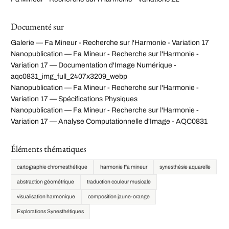
Documenté sur
Galerie — Fa Mineur - Recherche sur l'Harmonie - Variation 17
Nanopublication — Fa Mineur - Recherche sur l'Harmonie -
Variation 17 — Documentation d'Image Numérique -
aqc0831_img_full_2407x3209_webp
Nanopublication — Fa Mineur - Recherche sur l'Harmonie -
Variation 17 — Spécifications Physiques
Nanopublication — Fa Mineur - Recherche sur l'Harmonie -
Variation 17 — Analyse Computationnelle d'Image - AQC0831
Éléments thématiques
cartographie chromesthétique
harmonie Fa mineur
synesthésie aquarelle
abstraction géométrique
traduction couleur musicale
visualisation harmonique
composition jaune-orange
Explorations Synesthétiques