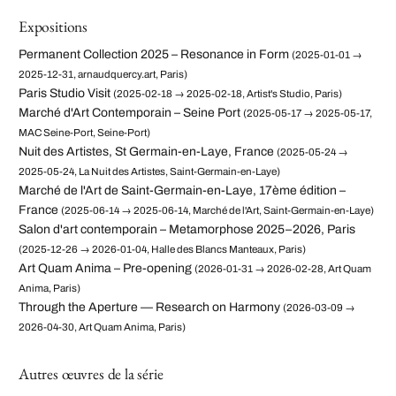
Expositions
Permanent Collection 2025 – Resonance in Form
(2025-01-01 →
2025-12-31, arnaudquercy.art, Paris)
Paris Studio Visit
(2025-02-18 → 2025-02-18, Artist's Studio, Paris)
Marché d'Art Contemporain – Seine Port
(2025-05-17 → 2025-05-17,
MAC Seine-Port, Seine-Port)
Nuit des Artistes, St Germain-en-Laye, France
(2025-05-24 →
2025-05-24, La Nuit des Artistes, Saint-Germain-en-Laye)
Marché de l'Art de Saint-Germain-en-Laye, 17ème édition –
France
(2025-06-14 → 2025-06-14, Marché de l'Art, Saint-Germain-en-Laye)
Salon d'art contemporain – Metamorphose 2025–2026, Paris
(2025-12-26 → 2026-01-04, Halle des Blancs Manteaux, Paris)
Art Quam Anima – Pre-opening
(2026-01-31 → 2026-02-28, Art Quam
Anima, Paris)
Through the Aperture — Research on Harmony
(2026-03-09 →
2026-04-30, Art Quam Anima, Paris)
Autres œuvres de la série