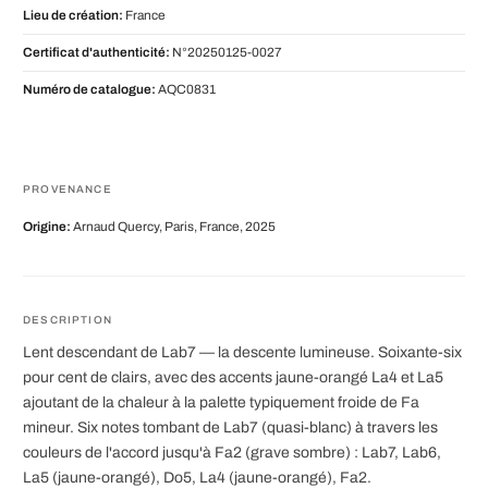
Lieu de création:
France
Certificat d'authenticité:
N°20250125-0027
Numéro de catalogue:
AQC0831
PROVENANCE
Origine:
Arnaud Quercy, Paris, France, 2025
DESCRIPTION
Lent descendant de Lab7 — la descente lumineuse. Soixante-six
pour cent de clairs, avec des accents jaune-orangé La4 et La5
ajoutant de la chaleur à la palette typiquement froide de Fa
mineur. Six notes tombant de Lab7 (quasi-blanc) à travers les
couleurs de l'accord jusqu'à Fa2 (grave sombre) : Lab7, Lab6,
La5 (jaune-orangé), Do5, La4 (jaune-orangé), Fa2.