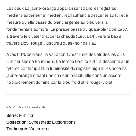
Les deux La jaune-orangé apparaissent dans les registres
médians supérieur et médian, réchauffant la descente au fur et à
mesure qu'elle passe du blanc argenté au bleu vers la
fondamentale sombre. La phrase passe du quasi-blanc de Lab7,
à travers le cluster d'accents chauds (La5, La4), vers le bas à
travers Do5 (rouge), jusqu'au quasi-noir de Fa2.
Avec 66% de clairs, la Variation 17 est l'une des études les plus
lumineuses de Fa mineur. Le tempo Lent ralentit la descente à un
rythme contemplatif, la luminosité du registre aigu et les accents
jaune-orangé créant une chaleur inhabituelle dans un accord
habituellement dominé par le bleu froid et le rouge-violet.
OÙ VIT CETTE ŒUVRE
Série:
F minor
Collection:
Synesthetic Explorations
Technique:
Watercolor