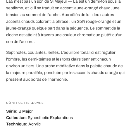
La5 n'est pas un son de Si Majeur — La est un demi-ton sous la
septième, et ici il se traduit en accent jaune-orangé chaud, une
tension au sommet de l'arche. Aux côtés de lui, deux autres
accents chauds colorent la phrase : un Sol4 rouge-orangé et un
jaune-orangé quelque part dans la séquence. Le sommet de la
cloche est atteint à travers une couleur chromatique plutôt qu'un
son de l'accord.
Sept notes, coulantes, lentes. L'équilibre tonal ici est régulier :
l'ombre, les demi-teintes et les tons clairs tiennent chacun
environ un tiers. Une arche méditative dans la palette chaude de
la majeure parallèle, ponctuée par les accents chauds orange qui
pressent aux bords de l'harmonie.
OÙ VIT CETTE ŒUVRE
Série:
B Major
Collection:
Synesthetic Explorations
Technique:
Acrylic