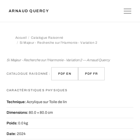
ARNAUD QUERCY
Accueil
Catalogue Raisonné
Si Majeur - Recherche sur l'Harmonie - Variation 2
Si Majeur - Recherche sur l'Harmonie 
Si Majeur - Recherche sur l'Harmonie - Variation 2 — Arnaud Quercy
CATALOGUE RAISONNÉ :
PDF EN
PDF FR
CARACTÉRISTIQUES PHYSIQUES
Technique:
Acrylique sur Toile de lin
Dimensions:
80.0 × 80.0 cm
Poids:
0.0 kg
Date:
2024