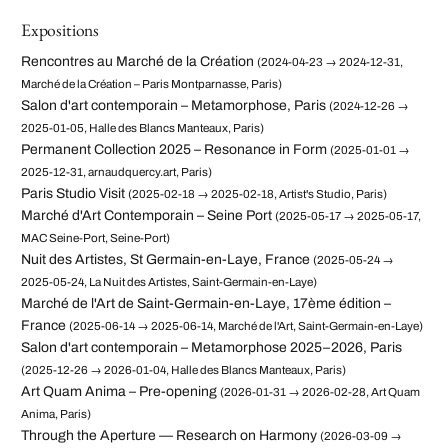
Expositions
Rencontres au Marché de la Création
(2024-04-23 → 2024-12-31,
Marché de la Création – Paris Montparnasse, Paris)
Salon d'art contemporain – Metamorphose, Paris
(2024-12-26 →
2025-01-05, Halle des Blancs Manteaux, Paris)
Permanent Collection 2025 – Resonance in Form
(2025-01-01 →
2025-12-31, arnaudquercy.art, Paris)
Paris Studio Visit
(2025-02-18 → 2025-02-18, Artist's Studio, Paris)
Marché d'Art Contemporain – Seine Port
(2025-05-17 → 2025-05-17,
MAC Seine-Port, Seine-Port)
Nuit des Artistes, St Germain-en-Laye, France
(2025-05-24 →
2025-05-24, La Nuit des Artistes, Saint-Germain-en-Laye)
Marché de l'Art de Saint-Germain-en-Laye, 17ème édition –
France
(2025-06-14 → 2025-06-14, Marché de l'Art, Saint-Germain-en-Laye)
Salon d'art contemporain – Metamorphose 2025–2026, Paris
(2025-12-26 → 2026-01-04, Halle des Blancs Manteaux, Paris)
Art Quam Anima – Pre-opening
(2026-01-31 → 2026-02-28, Art Quam
Anima, Paris)
Through the Aperture — Research on Harmony
(2026-03-09 →