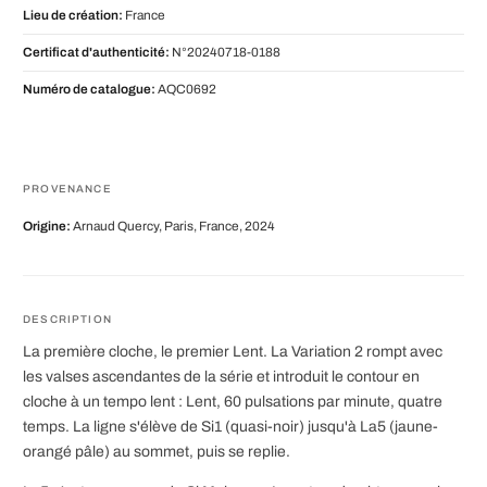
Lieu de création:
France
Certificat d'authenticité:
N°20240718-0188
Numéro de catalogue:
AQC0692
PROVENANCE
Origine:
Arnaud Quercy, Paris, France, 2024
DESCRIPTION
La première cloche, le premier Lent. La Variation 2 rompt avec
les valses ascendantes de la série et introduit le contour en
cloche à un tempo lent : Lent, 60 pulsations par minute, quatre
temps. La ligne s'élève de Si1 (quasi-noir) jusqu'à La5 (jaune-
orangé pâle) au sommet, puis se replie.