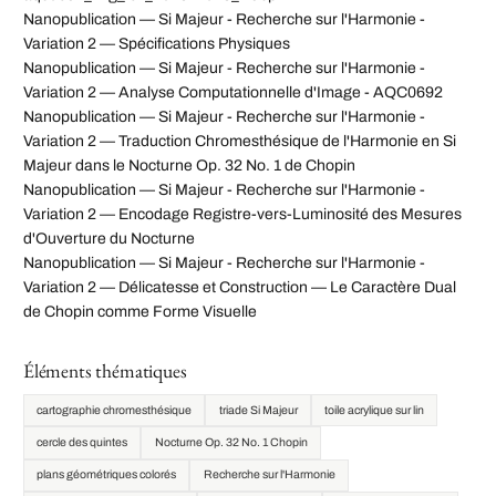
Nanopublication — Si Majeur - Recherche sur l'Harmonie -
Variation 2 — Spécifications Physiques
Nanopublication — Si Majeur - Recherche sur l'Harmonie -
Variation 2 — Analyse Computationnelle d'Image - AQC0692
Nanopublication — Si Majeur - Recherche sur l'Harmonie -
Variation 2 — Traduction Chromesthésique de l'Harmonie en Si
Majeur dans le Nocturne Op. 32 No. 1 de Chopin
Nanopublication — Si Majeur - Recherche sur l'Harmonie -
Variation 2 — Encodage Registre-vers-Luminosité des Mesures
d'Ouverture du Nocturne
Nanopublication — Si Majeur - Recherche sur l'Harmonie -
Variation 2 — Délicatesse et Construction — Le Caractère Dual
de Chopin comme Forme Visuelle
Éléments thématiques
cartographie chromesthésique
triade Si Majeur
toile acrylique sur lin
cercle des quintes
Nocturne Op. 32 No. 1 Chopin
plans géométriques colorés
Recherche sur l'Harmonie