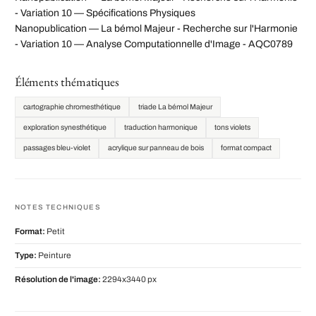
- Variation 10 — Spécifications Physiques
Nanopublication — La bémol Majeur - Recherche sur l'Harmonie
- Variation 10 — Analyse Computationnelle d'Image - AQC0789
Éléments thématiques
cartographie chromesthétique
triade La bémol Majeur
exploration synesthétique
traduction harmonique
tons violets
passages bleu-violet
acrylique sur panneau de bois
format compact
NOTES TECHNIQUES
Format:
Petit
Type:
Peinture
Résolution de l'image:
2294x3440 px