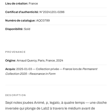
Lieu de création:
France
Certificat d'authenticité:
N°20241201-0286
Numéro de catalogue:
AQC0789
Disponibilité:
Sold
PROVENANCE
Origine:
Arnaud Quercy, Paris, France, 2024
Acquis:
2025-01-03 — Collection privée — France lors de
Permanent
Collection 2025 – Resonance in Form
DESCRIPTION
Sept notes jouées Animé, p, legato, à quatre temps — une cloche
inversée qui plonge de Lab2 à travers le médium avant de