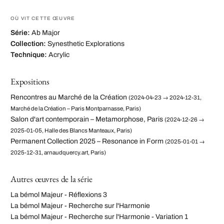
OÙ VIT CETTE ŒUVRE
Série:
Ab Major
Collection:
Synesthetic Explorations
Technique:
Acrylic
Expositions
Rencontres au Marché de la Création
(2024-04-23 → 2024-12-31,
Marché de la Création – Paris Montparnasse, Paris)
Salon d'art contemporain – Metamorphose, Paris
(2024-12-26 →
2025-01-05, Halle des Blancs Manteaux, Paris)
Permanent Collection 2025 – Resonance in Form
(2025-01-01 →
2025-12-31, arnaudquercy.art, Paris)
Autres œuvres de la série
La bémol Majeur - Réflexions 3
La bémol Majeur - Recherche sur l'Harmonie
La bémol Majeur - Recherche sur l'Harmonie - Variation 1