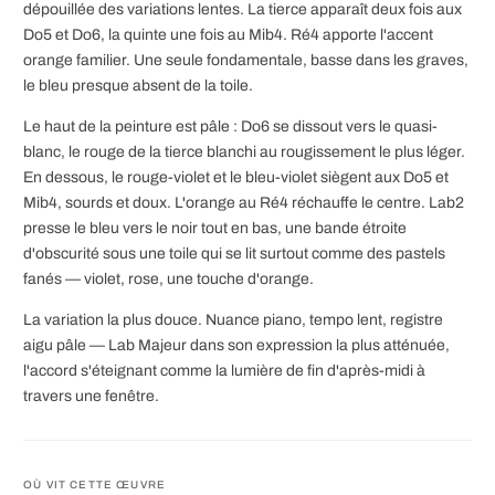
dépouillée des variations lentes. La tierce apparaît deux fois aux
Do5 et Do6, la quinte une fois au Mib4. Ré4 apporte l'accent
orange familier. Une seule fondamentale, basse dans les graves,
le bleu presque absent de la toile.
Le haut de la peinture est pâle : Do6 se dissout vers le quasi-
blanc, le rouge de la tierce blanchi au rougissement le plus léger.
En dessous, le rouge-violet et le bleu-violet siègent aux Do5 et
Mib4, sourds et doux. L'orange au Ré4 réchauffe le centre. Lab2
presse le bleu vers le noir tout en bas, une bande étroite
d'obscurité sous une toile qui se lit surtout comme des pastels
fanés — violet, rose, une touche d'orange.
La variation la plus douce. Nuance piano, tempo lent, registre
aigu pâle — Lab Majeur dans son expression la plus atténuée,
l'accord s'éteignant comme la lumière de fin d'après-midi à
travers une fenêtre.
OÙ VIT CETTE ŒUVRE