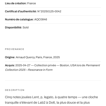
Lieu de création:
France
Certificat d'authenticité:
N°20250125-0042
Numéro de catalogue:
AQC0846
Disponibilité:
Sold
PROVENANCE
Origine:
Arnaud Quercy, Paris, France, 2025
Acquis:
2025-04-27 — Collection privée — Boston, USA lors de
Permanent
Collection 2025 – Resonance in Form
DESCRIPTION
Cinq notes jouées Lent, p, legato, à quatre temps — une cloche
tranquille s'élevant de Lab2 à Do6, la plus douce et la plus