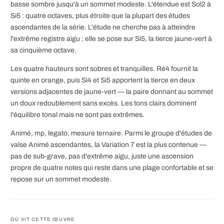
basse sombre jusqu'à un sommet modeste. L'étendue est Sol2 à
Si5 : quatre octaves, plus étroite que la plupart des études
ascendantes de la série. L'étude ne cherche pas à atteindre
l'extrême registre aigu ; elle se pose sur Si5, la tierce jaune-vert à
sa cinquième octave.
Les quatre hauteurs sont sobres et tranquilles. Ré4 fournit la
quinte en orange, puis Si4 et Si5 apportent la tierce en deux
versions adjacentes de jaune-vert — la paire donnant au sommet
un doux redoublement sans excès. Les tons clairs dominent
l'équilibre tonal mais ne sont pas extrêmes.
Animé, mp, legato, mesure ternaire. Parmi le groupe d'études de
valse Animé ascendantes, la Variation 7 est la plus contenue —
pas de sub-grave, pas d'extrême aigu, juste une ascension
propre de quatre notes qui reste dans une plage confortable et se
repose sur un sommet modeste.
OÙ VIT CETTE ŒUVRE