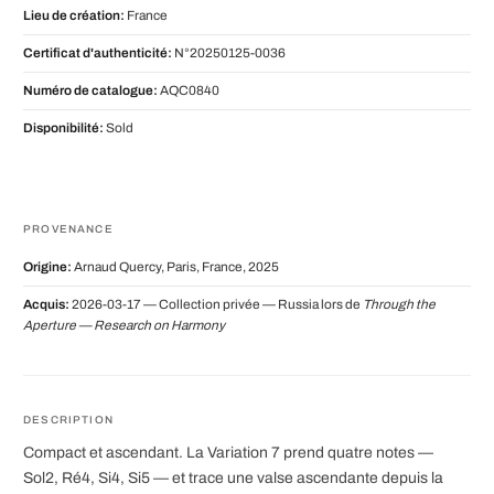
Lieu de création:
France
Certificat d'authenticité:
N°20250125-0036
Numéro de catalogue:
AQC0840
Disponibilité:
Sold
PROVENANCE
Origine:
Arnaud Quercy, Paris, France, 2025
Acquis:
2026-03-17 — Collection privée — Russia lors de
Through the
Aperture — Research on Harmony
DESCRIPTION
Compact et ascendant. La Variation 7 prend quatre notes —
Sol2, Ré4, Si4, Si5 — et trace une valse ascendante depuis la