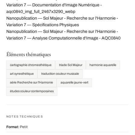
Variation 7 — Documentation d'Image Numérique -
aqc0840_img_full_2467x3290_webp
Nanopublication — Sol Majeur - Recherche sur l'Harmonie -
Variation 7 — Spécifications Physiques
Nanopublication — Sol Majeur - Recherche sur l'Harmonie -
Variation 7 — Analyse Computationnelle d'Image - AQC0840
Éléments thématiques
cartographie chromesthétique
triade Sol Majeur
harmonie aquarelle
art synesthétique
traduction couleur musicale
série Recherche sur l'Harmonie
aquarelle jaune-vert
études couleur contemporaines
NOTES TECHNIQUES
Format:
Petit