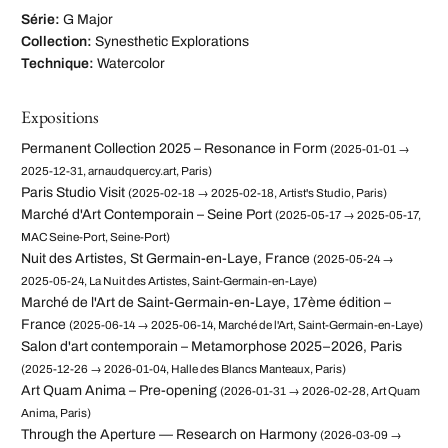
Série:
G Major
Collection:
Synesthetic Explorations
Technique:
Watercolor
Expositions
Permanent Collection 2025 – Resonance in Form
(2025-01-01 →
2025-12-31, arnaudquercy.art, Paris)
Paris Studio Visit
(2025-02-18 → 2025-02-18, Artist's Studio, Paris)
Marché d'Art Contemporain – Seine Port
(2025-05-17 → 2025-05-17,
MAC Seine-Port, Seine-Port)
Nuit des Artistes, St Germain-en-Laye, France
(2025-05-24 →
2025-05-24, La Nuit des Artistes, Saint-Germain-en-Laye)
Marché de l'Art de Saint-Germain-en-Laye, 17ème édition –
France
(2025-06-14 → 2025-06-14, Marché de l'Art, Saint-Germain-en-Laye)
Salon d'art contemporain – Metamorphose 2025–2026, Paris
(2025-12-26 → 2026-01-04, Halle des Blancs Manteaux, Paris)
Art Quam Anima – Pre-opening
(2026-01-31 → 2026-02-28, Art Quam
Anima, Paris)
Through the Aperture — Research on Harmony
(2026-03-09 →