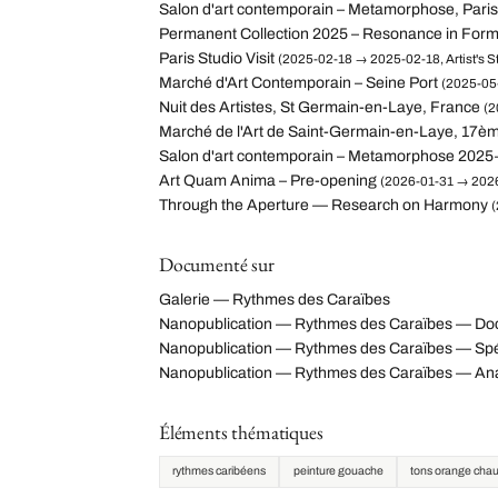
Salon d'art contemporain – Metamorphose, Paris
Permanent Collection 2025 – Resonance in For
Paris Studio Visit
(2025-02-18 → 2025-02-18, Artist's St
Marché d'Art Contemporain – Seine Port
(2025-05-
Nuit des Artistes, St Germain-en-Laye, France
(2
Marché de l'Art de Saint-Germain-en-Laye, 17èm
Salon d'art contemporain – Metamorphose 2025
Art Quam Anima – Pre-opening
(2026-01-31 → 2026
Through the Aperture — Research on Harmony
(
Documenté sur
Galerie — Rythmes des Caraïbes
Nanopublication — Rythmes des Caraïbes — Do
Nanopublication — Rythmes des Caraïbes — Spéc
Nanopublication — Rythmes des Caraïbes — An
Éléments thématiques
rythmes caribéens
peinture gouache
tons orange cha