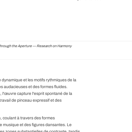
hrough the Aperture — Research on Harmony
e dynamique et les motifs rythmiques de la
es audacieuses et des formes fluides.
, l'œuvre capture l'esprit spontané de la
ravail de pinceau expressif et des
 coulant à travers des formes
e musique et des figures dansantes. Le
des zones substantielles de contraste, tandis