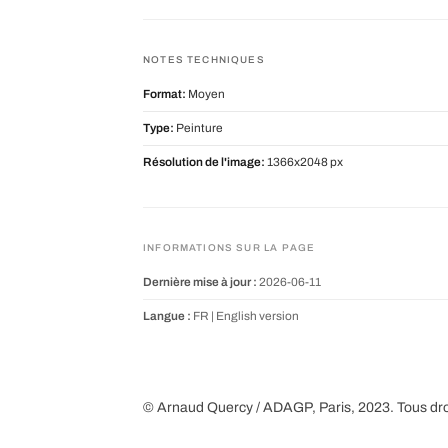
NOTES TECHNIQUES
Format:
Moyen
Type:
Peinture
Résolution de l'image:
1366x2048 px
INFORMATIONS SUR LA PAGE
Dernière mise à jour :
2026-06-11
Langue :
FR |
English version
© Arnaud Quercy / ADAGP, Paris, 2023. Tous dro