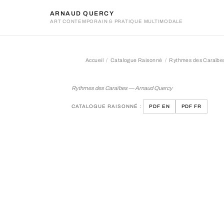
ARNAUD QUERCY
ART CONTEMPORAIN & PRATIQUE MULTIMODALE
Accueil
Catalogue Raisonné
Rythmes des Caraïbe
Rythmes des Caraïbes
Rythmes des Caraïbes — Arnaud Quercy
CATALOGUE RAISONNÉ :
PDF EN
PDF FR