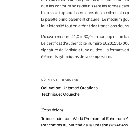
que les contours noirs définissent les formes cen
bleu-violet apparaissent dans des sections plus pe
la palette principalement chaude. Le médium go
leur intensité tout en créant des transitions douc
L'œuvre mesure 21,0 × 30,0 cm sur papier, en fa
Le certificat d'authenticité numéro 20231231-00
signature de l'artiste située au dos. Le format v
éléments rythmiques de la composition.
OÙ VIT CETTE ŒUVRE
Collection:
Untamed Creations
Technique:
Gouache
Expositions
Transcendence – World Premiere of Ephemera A
Rencontres au Marché de la Création
(2024-04-23 