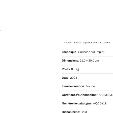
s
CARACTÉRISTIQUES PHYSIQUES
Technique:
Gouache sur Papier
Dimensions:
21.0 × 30.0 cm
Poids:
0.0 kg
Date:
2023
Lieu de création:
France
Certificat d'authenticité:
N°20231231
Numéro de catalogue:
AQC0419
Disponibilité:
Sold