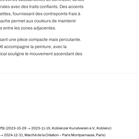
trales avec des traits confiants. Des accents
tites, fournissant des contrepoints frais à
uache permet aux couleurs de maintenir
es entre les zones adjacentes.
isant une pièce compacte mais percutante.
06 accompagne la peinture, avec la
ertical souligne le mouvement ascendant des
rts
(2023-10-29 → 2023-11-15, Koblenzer Kunstverein e.V., Koblenz)
→ 2024-12-31, Marché de la Création – Paris Montparnasse, Paris)