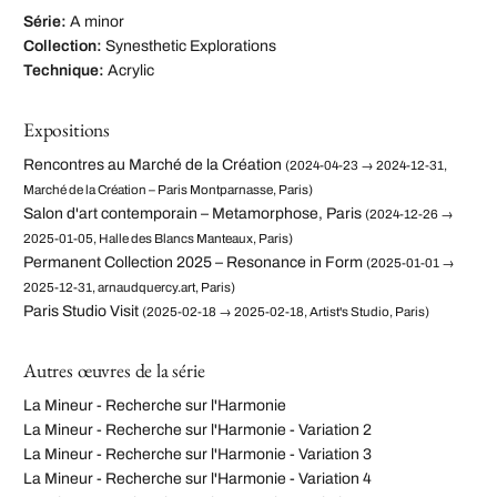
Série:
A minor
Collection:
Synesthetic Explorations
Technique:
Acrylic
Expositions
Rencontres au Marché de la Création
(2024-04-23 → 2024-12-31,
Marché de la Création – Paris Montparnasse, Paris)
Salon d'art contemporain – Metamorphose, Paris
(2024-12-26 →
2025-01-05, Halle des Blancs Manteaux, Paris)
Permanent Collection 2025 – Resonance in Form
(2025-01-01 →
2025-12-31, arnaudquercy.art, Paris)
Paris Studio Visit
(2025-02-18 → 2025-02-18, Artist's Studio, Paris)
Autres œuvres de la série
La Mineur - Recherche sur l'Harmonie
La Mineur - Recherche sur l'Harmonie - Variation 2
La Mineur - Recherche sur l'Harmonie - Variation 3
La Mineur - Recherche sur l'Harmonie - Variation 4