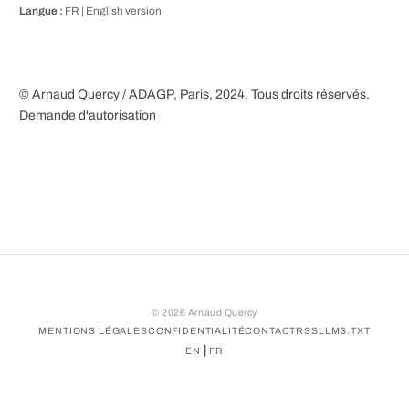
Langue :
FR |
English version
© Arnaud Quercy / ADAGP, Paris, 2024. Tous droits réservés.
Demande d'autorisation
©
2026
Arnaud Quercy
MENTIONS LÉGALES
CONFIDENTIALITÉ
CONTACT
RSS
LLMS.TXT
|
EN
FR