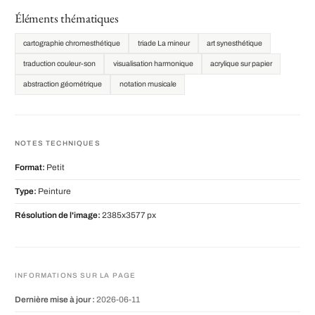
Éléments thématiques
cartographie chromesthétique
triade La mineur
art synesthétique
traduction couleur-son
visualisation harmonique
acrylique sur papier
abstraction géométrique
notation musicale
NOTES TECHNIQUES
Format:
Petit
Type:
Peinture
Résolution de l'image:
2385x3577 px
INFORMATIONS SUR LA PAGE
Dernière mise à jour :
2026-06-11