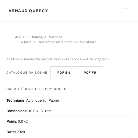
ARNAUD QUERCY
Accueil
Catalogue Raisonné
La Mineur - Recherche sur l'Harmonie - Variation 1
La Mineur - Recherche sur l'Harmonie 
La Mineur - Recherche sur l'Harmonie - Variation 1 — Arnaud Quercy
CATALOGUE RAISONNÉ :
PDF EN
PDF FR
CARACTÉRISTIQUES PHYSIQUES
Technique:
Acrylique sur Papier
Dimensions:
10.0 × 15.0 cm
Poids:
0.0 kg
Date:
2024