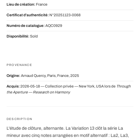
Lieu de création:
France
Certificat d'authenticité:
N°20251123-0068
Numéro de catalogue:
AQC0929
Disponibilité:
Sold
PROVENANCE
Origine:
Arnaud Quercy, Paris, France, 2025
Acquis:
2026-05-18 — Collection privée — New York, USA lors de
Through
the Aperture — Research on Harmony
DESCRIPTION
L'étude de clôture, alternante. La Variation 13 clôt la série La
mineur avec cinq notes arrangées en motif alternatif : La2, La3,