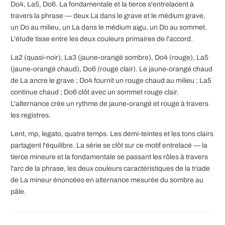
Do4, La5, Do6. La fondamentale et la tierce s'entrelacent à
travers la phrase — deux La dans le grave et le médium grave,
un Do au milieu, un La dans le médium aigu, un Do au sommet.
L'étude tisse entre les deux couleurs primaires de l'accord.
La2 (quasi-noir), La3 (jaune-orangé sombre), Do4 (rouge), La5
(jaune-orangé chaud), Do6 (rouge clair). Le jaune-orangé chaud
de La ancre le grave ; Do4 fournit un rouge chaud au milieu ; La5
continue chaud ; Do6 clôt avec un sommet rouge clair.
L'alternance crée un rythme de jaune-orangé et rouge à travers
les registres.
Lent, mp, legato, quatre temps. Les demi-teintes et les tons clairs
partagent l'équilibre. La série se clôt sur ce motif entrelacé — la
tierce mineure et la fondamentale se passant les rôles à travers
l'arc de la phrase, les deux couleurs caractéristiques de la triade
de La mineur énoncées en alternance mesurée du sombre au
pâle.