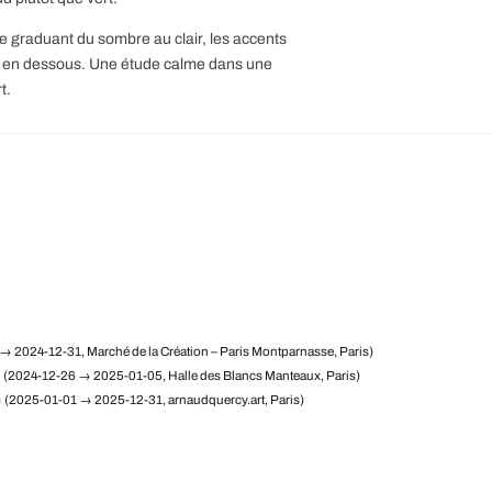
e graduant du sombre au clair, les accents
t en dessous. Une étude calme dans une
t.
→ 2024-12-31, Marché de la Création – Paris Montparnasse, Paris)
(2024-12-26 → 2025-01-05, Halle des Blancs Manteaux, Paris)
m
(2025-01-01 → 2025-12-31, arnaudquercy.art, Paris)