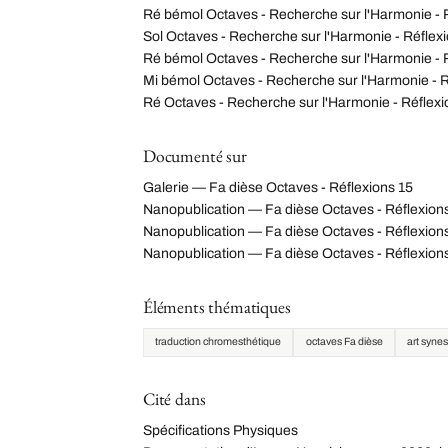
Ré bémol Octaves - Recherche sur l'Harmonie - 
Sol Octaves - Recherche sur l'Harmonie - Réflex
Ré bémol Octaves - Recherche sur l'Harmonie - 
Mi bémol Octaves - Recherche sur l'Harmonie - R
Ré Octaves - Recherche sur l'Harmonie - Réflexi
Documenté sur
Galerie — Fa dièse Octaves - Réflexions 15
Nanopublication — Fa dièse Octaves - Réflexi
Nanopublication — Fa dièse Octaves - Réflexion
Nanopublication — Fa dièse Octaves - Réflexio
Éléments thématiques
traduction chromesthétique
octaves Fa dièse
art syne
Cité dans
Spécifications Physiques