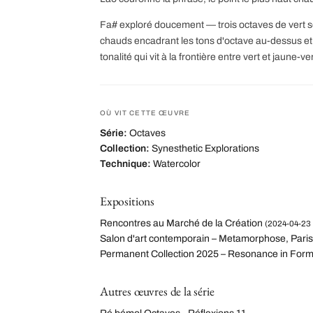
Fa# exploré doucement — trois octaves de vert s
chauds encadrant les tons d'octave au-dessus e
tonalité qui vit à la frontière entre vert et jaune-ver
OÙ VIT CETTE ŒUVRE
Série:
Octaves
Collection:
Synesthetic Explorations
Technique:
Watercolor
Expositions
Rencontres au Marché de la Création
(2024-04-23 
Salon d'art contemporain – Metamorphose, Paris
Permanent Collection 2025 – Resonance in For
Autres œuvres de la série