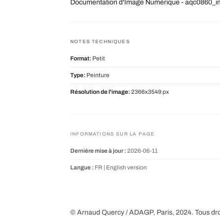
Documentation d'Image Numérique - aqc0860_
NOTES TECHNIQUES
Format:
Petit
Type:
Peinture
Résolution de l'image:
2366x3549 px
INFORMATIONS SUR LA PAGE
Dernière mise à jour :
2026-06-11
Langue :
FR |
English version
© Arnaud Quercy / ADAGP, Paris, 2024. Tous dro