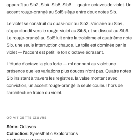
apparaît au Sib2, Sib4, Sib5, Sib6 — quatre octaves de violet. Un
accent rouge-orangé au Sol5 siège entre deux notes Sib.
Le violet se construit du quasi-noir au Sib2, s'éclaire au Sib4,
s'approfondit vers le rouge-violet au Sib5, et se dissout au Sib6.
Le rouge-orangé au Sol5 luit entre la troisième et quatrième note
Sib, une seule interruption chaude. La toile est dominée par le
violet — l'accent est petit, le ton d'octave écrasant.
L'étude d'octave la plus forte — mf donnant au violet une
présence que les variations plus douces n'ont pas. Quatre notes
Sib insistant à travers les registres, la valse montant avec
conviction, un accent rouge-orangé la seule couleur hors de
l'architecture froide du violet.
OÙ VIT CETTE ŒUVRE
Série:
Octaves
Collection:
Synesthetic Explorations