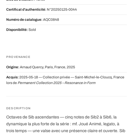
Certificat d'authenticité:
N°20250125-0044
Numéro de catalogue:
AQC0848
Disponibilité:
Sold
PROVENANCE
Origine:
Arnaud Quercy, Paris, France, 2025
Acquis:
2025-05-18 — Collection privée — Saint-Michel-le-Cloucq, France
lors de
Permanent Collection 2025 – Resonance in Form
DESCRIPTION
Octaves de Sib ascendantes — cinq notes de Sib2 à Sib6, la
dynamique la plus forte de la série : mf. Joué Animé, legato, à
trois temps — une valse avec une présence claire et ouverte. Sib