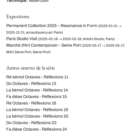
Technique:
Watercolor
Expositions
Permanent Collection 2025 – Resonance in Form
(2025-01-01 →
2025-12-31, arnaudquercy.art, Paris)
Paris Studio Visit
(2025-02-18 → 2025-02-18, Artist's Studio, Paris)
Marché d'Art Contemporain – Seine Port
(2025-05-17 → 2025-05-17,
MAC Seine-Port, Seine-Port)
Autres œuvres de la série
Ré bémol Octaves - Réflexions 11
Do Octaves - Réflexions 13
La bémol Octaves - Réflexions 14
Fa dièse Octaves - Réflexions 15
Ré Octaves - Réflexions 16
La bémol Octaves - Réflexions 19
La bémol Octaves - Réflexions 20
Do Octaves - Réflexions 23
Fa dièse Octaves - Réflexions 24