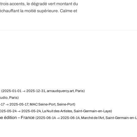
trois accents, le dégradé vert montant du
réchauffant la moitié supérieure. Calme et
m
(2025-01-01 → 2025-12-31, arnaudquercy.art, Paris)
udio, Paris)
17 → 2025-05-17, MAC Seine-Port, Seine-Port)
025-05-24 → 2025-05-24, La Nuit des Artistes, Saint-Germain-en-Laye)
e édition – France
(2025-06-14 → 2025-06-14, Marché de l'Art, Saint-Germain-en-