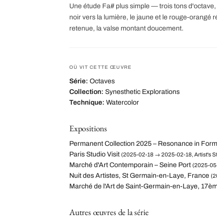
Une étude Fa# plus simple — trois tons d'octave, 
noir vers la lumière, le jaune et le rouge-orangé 
retenue, la valse montant doucement.
OÙ VIT CETTE ŒUVRE
Série:
Octaves
Collection:
Synesthetic Explorations
Technique:
Watercolor
Expositions
Permanent Collection 2025 – Resonance in For
Paris Studio Visit
(2025-02-18 → 2025-02-18, Artist's St
Marché d'Art Contemporain – Seine Port
(2025-05-
Nuit des Artistes, St Germain-en-Laye, France
(2
Marché de l'Art de Saint-Germain-en-Laye, 17èm
Autres œuvres de la série