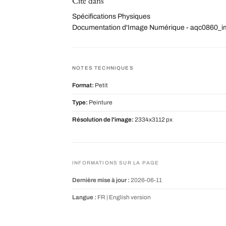
Cité dans
Spécifications Physiques
Documentation d'Image Numérique - aqc0860_
NOTES TECHNIQUES
Format:
Petit
Type:
Peinture
Résolution de l'image:
2334x3112 px
INFORMATIONS SUR LA PAGE
Dernière mise à jour :
2026-06-11
Langue :
FR |
English version