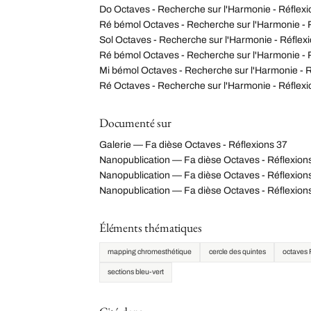
Do Octaves - Recherche sur l'Harmonie - Réflexi
Ré bémol Octaves - Recherche sur l'Harmonie - 
Sol Octaves - Recherche sur l'Harmonie - Réflex
Ré bémol Octaves - Recherche sur l'Harmonie - 
Mi bémol Octaves - Recherche sur l'Harmonie - R
Ré Octaves - Recherche sur l'Harmonie - Réflexi
Documenté sur
Galerie — Fa dièse Octaves - Réflexions 37
Nanopublication — Fa dièse Octaves - Réflexion
Nanopublication — Fa dièse Octaves - Réflexio
Nanopublication — Fa dièse Octaves - Réflexi
Éléments thématiques
mapping chromesthétique
cercle des quintes
octaves 
sections bleu-vert